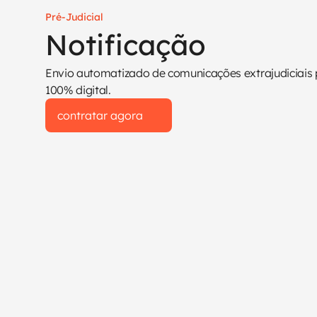
Pré-Judicial
Notificação
Envio automatizado de comunicações extrajudiciais
100% digital.
contratar agora
contratar agora