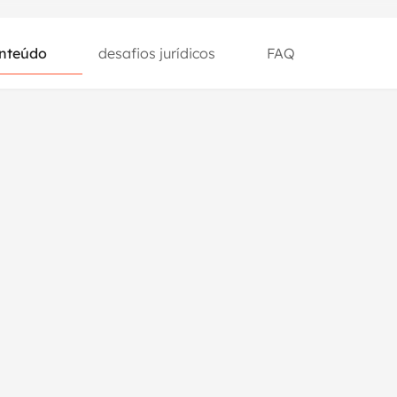
nteúdo
desafios jurídicos
FAQ
nteúdo
desafios jurídicos
FAQ