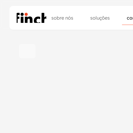
sobre nós
soluções
co
sobre nós
soluções
co