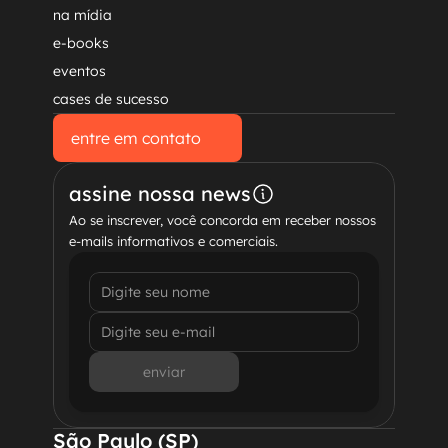
na mídia
e-books
eventos
cases de sucesso
entre em contato
entre em contato
assine nossa news
Ao se inscrever, você concorda em receber nossos 
e-mails informativos e comerciais.
enviar
São Paulo (SP)