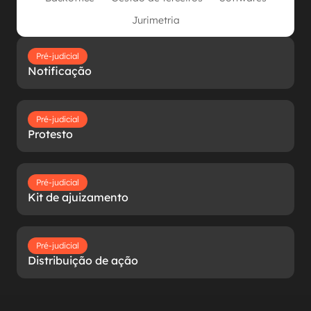
Jurimetria
Pré-judicial
Notificação
Pré-judicial
Protesto
Pré-judicial
Kit de ajuizamento
Pré-judicial
Distribuição de ação