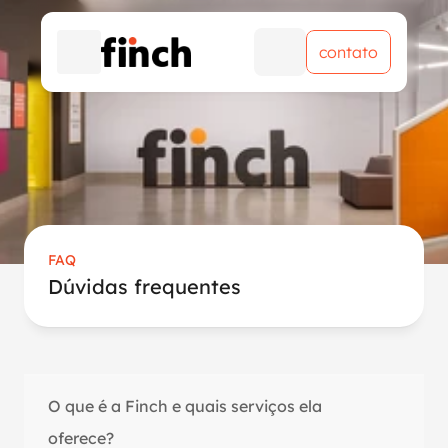
contato
contato
FAQ
Dúvidas frequentes
O que é a Finch e quais serviços ela 
oferece?