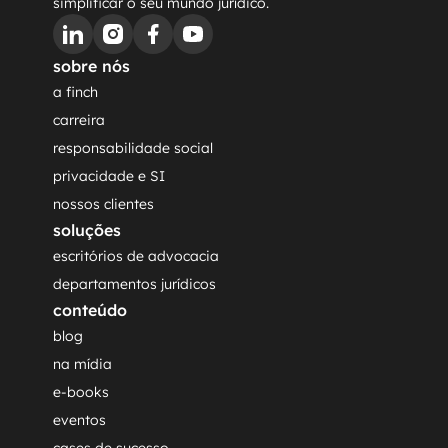
simplificar o seu mundo jurídico.
sobre nós
a finch
carreira
responsabilidade social
privacidade e SI
nossos clientes
soluções
escritórios de advocacia
departamentos jurídicos
conteúdo
blog
na mídia
e-books
eventos