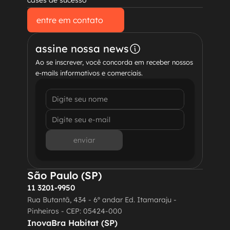
cases de sucesso
entre em contato
entre em contato
assine nossa news
Ao se inscrever, você concorda em receber nossos 
e-mails informativos e comerciais.
enviar
São Paulo (SP)
11 3201-9950
Rua Butantã, 434 - 6º andar Ed. Itamaraju - 
Pinheiros - CEP: 05424-000
InovaBra Habitat (SP)