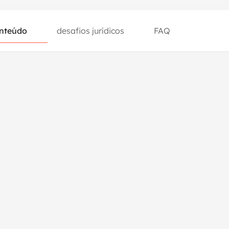
nteúdo
desafios jurídicos
FAQ
nteúdo
desafios jurídicos
FAQ