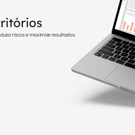
itórios
eduza riscos e maximize resultados.