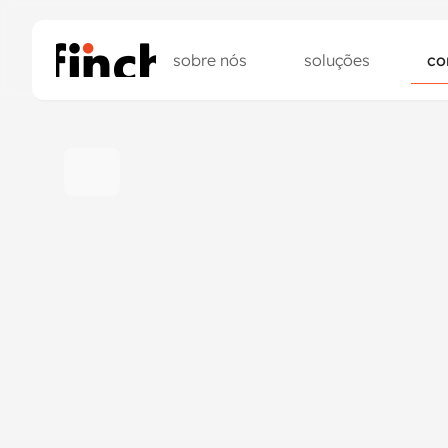
sobre nós
soluções
co
sobre nós
soluções
co