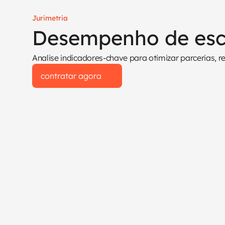
Jurimetria
Desempenho de escr
Analise indicadores-chave para otimizar parcerias, r
contratar agora
contratar agora