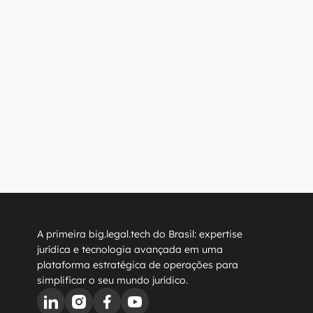
que Direito
“Como o secondment 
se transformou em estratégia jurídica pós-pandemia”
A primeira big.legal.tech do Brasil: expertise 
jurídica e tecnologia avançada em uma 
plataforma estratégica de operações para 
simplificar o seu mundo jurídico.