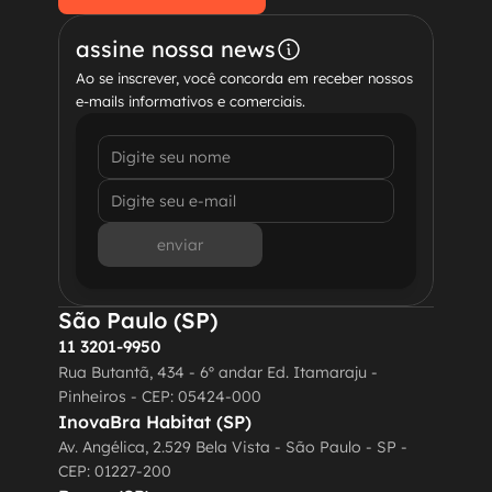
entre em contato
assine nossa news
Ao se inscrever, você concorda em receber nossos 
e-mails informativos e comerciais.
enviar
São Paulo (SP)
11 3201-9950
Rua Butantã, 434 - 6º andar Ed. Itamaraju - 
Pinheiros - CEP: 05424-000
InovaBra Habitat (SP)
Av. Angélica, 2.529 Bela Vista - São Paulo - SP - 
CEP: 01227-200