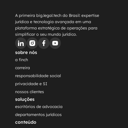
de cancelamento a qualquer momento. Saiba mais 
em nossa Política de Privacidade.
A primeira big.legal.tech do Brasil: expertise 
jurídica e tecnologia avançada em uma 
plataforma estratégica de operações para 
simplificar o seu mundo jurídico.
sobre nós
a finch
carreira
responsabilidade social
privacidade e SI
nossos clientes
soluções
escritórios de advocacia
departamentos jurídicos
conteúdo