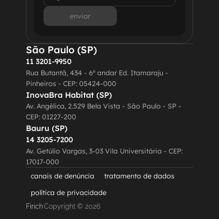
enviar
São Paulo (SP)
11 3201-9950
Rua Butantã, 434 - 6º andar Ed. Itamaraju - 
Pinheiros - CEP: 05424-000
InovaBra Habitat (SP)
Av. Angélica, 2.529 Bela Vista - São Paulo - SP - 
CEP: 01227-200
Bauru (SP)
14 3205-7200
Av. Getúlio Vargas, 3-03 Vila Universitária - CEP: 
17017-000
canais de denúncia
tratamento de dados
política de privacidade
Finch
Copyright © 2026