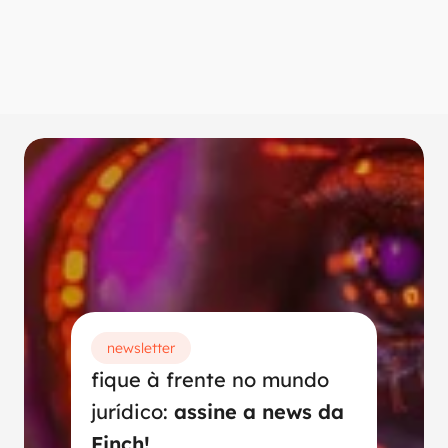
Como o X.Gracco aumenta visibilidade?
Visibilidade processual ajuda na gestão de escritórios?
newsletter
fique à frente no mundo 
jurídico: 
assine a news da 
Finch!