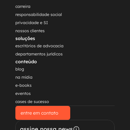
carreira
responsabilidade social
privacidade e SI
nossos clientes
soluções
escritórios de advocacia
departamentos jurídicos
conteúdo
blog
na mídia
e-books
eventos
cases de sucesso
entre em contato
entre em contato
assine nossa news