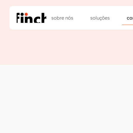
sobre nós
soluções
co
sobre nós
soluções
co