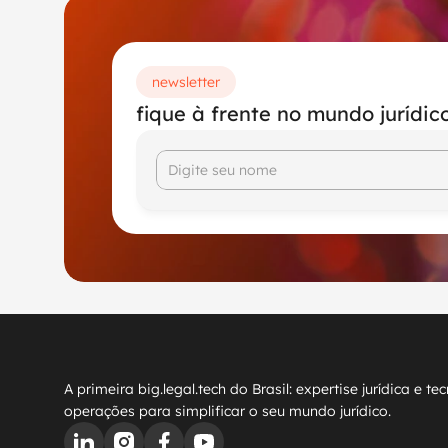
Halana Pastori
newsletter
fique à frente no mundo jurídico
A primeira big.legal.tech do Brasil: expertise jurídica e
operações para simplificar o seu mundo jurídico.