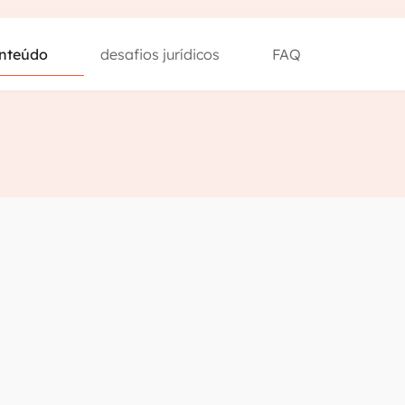
nteúdo
desafios jurídicos
FAQ
nteúdo
desafios jurídicos
FAQ