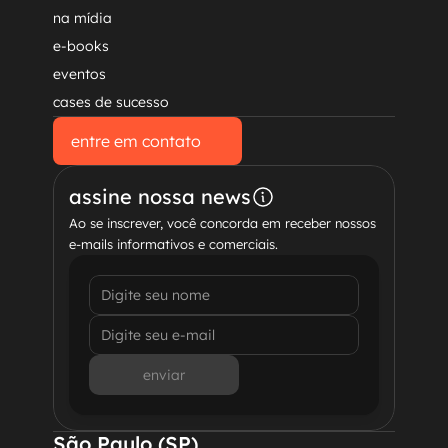
na mídia
e-books
eventos
cases de sucesso
entre em contato
entre em contato
assine nossa news
Ao se inscrever, você concorda em receber nossos 
e-mails informativos e comerciais.
enviar
São Paulo (SP)