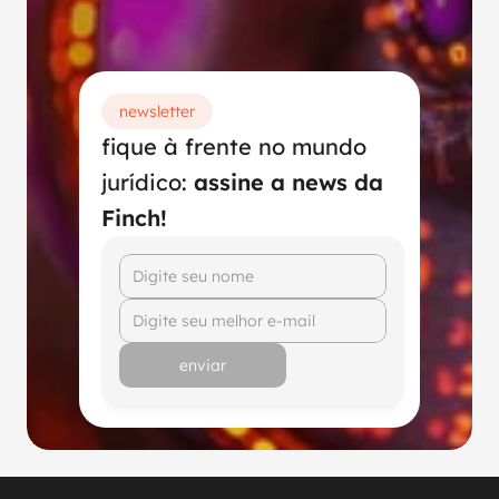
newsletter
fique à frente no mundo 
jurídico: 
assine a news da 
Finch!
enviar